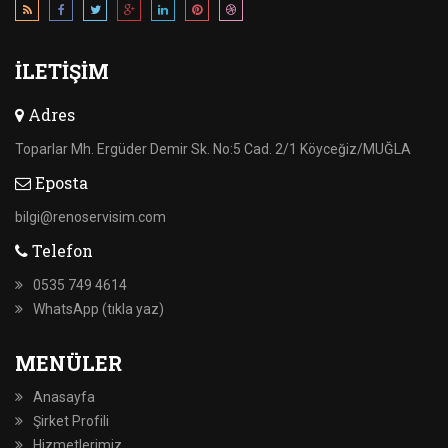
İLETIŞIM
Adres
Toparlar Mh. Ergüder Demir Sk. No:5 Cad. 2/1 Köyceğiz/MUĞLA
Eposta
bilgi@renoservisim.com
Telefon
0535 749 4614
WhatsApp (tıkla yaz)
MENÜLER
Anasayfa
Şirket Profili
Hizmetlerimiz