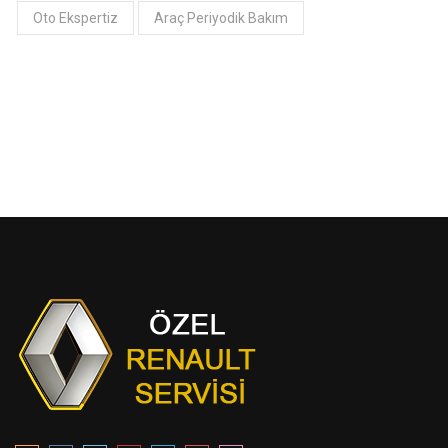
Oto Ekspertiz
Araç Periyodik Bakım