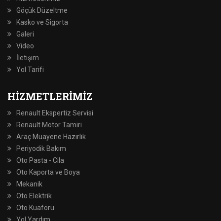
Göçük Düzeltme
Kasko ve Sigorta
Galeri
Video
İletişim
Yol Tarifi
HIZMETLERIMIZ
Renault Ekspertiz Servisi
Renault Motor Tamiri
Araç Muayene Hazırlık
Periyodik Bakım
Oto Pasta - Cila
Oto Kaporta ve Boya
Mekanik
Oto Elektrik
Oto Kuaförü
Yol Yardım