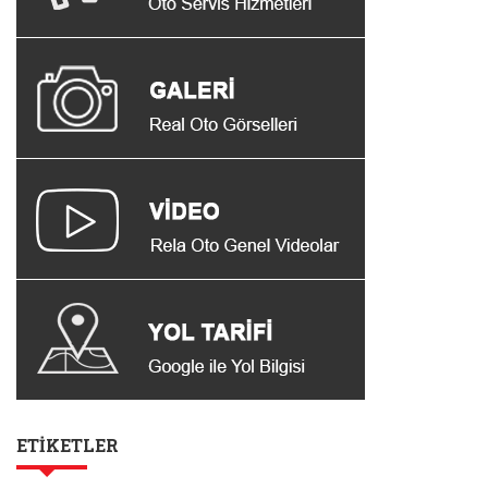
ETIKETLER