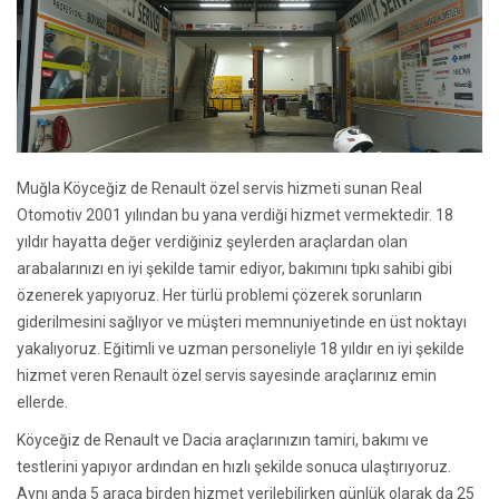
Muğla Köyceğiz de Renault özel servis hizmeti sunan Real
Otomotiv 2001 yılından bu yana verdiği hizmet vermektedir. 18
yıldır hayatta değer verdiğiniz şeylerden araçlardan olan
arabalarınızı en iyi şekilde tamir ediyor, bakımını tıpkı sahibi gibi
özenerek yapıyoruz. Her türlü problemi çözerek sorunların
giderilmesini sağlıyor ve müşteri memnuniyetinde en üst noktayı
yakalıyoruz. Eğitimli ve uzman personeliyle 18 yıldır en iyi şekilde
hizmet veren Renault özel servis sayesinde araçlarınız emin
ellerde.
Köyceğiz de Renault ve Dacia araçlarınızın tamiri, bakımı ve
testlerini yapıyor ardından en hızlı şekilde sonuca ulaştırıyoruz.
Aynı anda 5 araca birden hizmet verilebilirken günlük olarak da 25