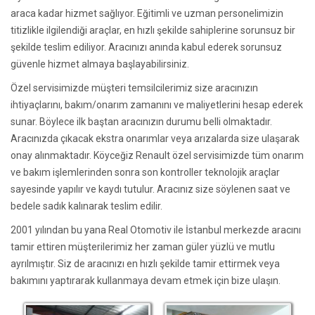
araca kadar hizmet sağlıyor. Eğitimli ve uzman personelimizin
titizlikle ilgilendiği araçlar, en hızlı şekilde sahiplerine sorunsuz bir
şekilde teslim ediliyor. Aracınızı anında kabul ederek sorunsuz
güvenle hizmet almaya başlayabilirsiniz.
Özel servisimizde müşteri temsilcilerimiz size aracınızın
ihtiyaçlarını, bakım/onarım zamanını ve maliyetlerini hesap ederek
sunar. Böylece ilk baştan aracınızın durumu belli olmaktadır.
Aracınızda çıkacak ekstra onarımlar veya arızalarda size ulaşarak
onay alınmaktadır. Köyceğiz Renault özel servisimizde tüm onarım
ve bakım işlemlerinden sonra son kontroller teknolojik araçlar
sayesinde yapılır ve kaydı tutulur. Aracınız size söylenen saat ve
bedele sadık kalınarak teslim edilir.
2001 yılından bu yana Real Otomotiv ile İstanbul merkezde aracını
tamir ettiren müşterilerimiz her zaman güler yüzlü ve mutlu
ayrılmıştır. Siz de aracınızı en hızlı şekilde tamir ettirmek veya
bakımını yaptırarak kullanmaya devam etmek için bize ulaşın.