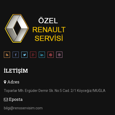
İLETIŞIM
Adres
Toparlar Mh. Ergüder Demir Sk. No:5 Cad. 2/1 Köyceğiz/MUĞLA
Eposta
bilgi@renoservisim.com