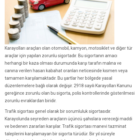
Karayolları araçları olan otomobil, kamyon, motosiklet ve diğer tür
araçlar için yapılan zorunlu sigortadır. Bu sigortanın amacı
herhangi bir kaza olması durumunda karşı tarafın malına ve
canına verilen hasarı kabahat oranları neticesinde kısmen veya
tamamen karşılamaktadır. Bu şartlar her bölgede yasal
düzenlemelere bağlı olarak değişir. 2918 sayılı Karayolları Kanunu
gereğince zorunlu olan bu sigorta, polis kontrollerinde gösterilmesi
zorunlu evraklardan biridir.
Trafik sigortası genel olarak bir sorumluluk sigortasıdır.
Karayolunda seyreden araçların üçüncü şahıslara vereceği maddi
ve bedenen zararları karşılar. Trafik sigortası manevi tazminat
taleplerini karşılamayan bir sigorta türüdür. Bir yıl süreyle