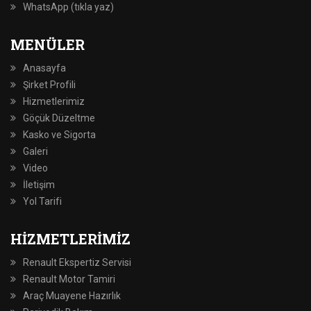
WhatsApp (tıkla yaz)
MENÜLER
Anasayfa
Şirket Profili
Hizmetlerimiz
Göçük Düzeltme
Kasko ve Sigorta
Galeri
Video
İletişim
Yol Tarifi
HIZMETLERIMIZ
Renault Ekspertiz Servisi
Renault Motor Tamiri
Araç Muayene Hazırlık