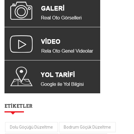
ETIKETLER
Dolu Göçüğü Düzeltme
Bodrum Göçük Düzeltme