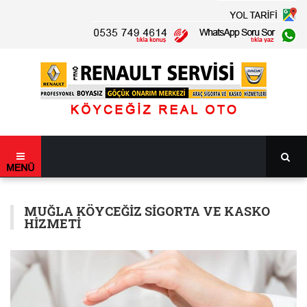
MUĞLA KÖYCEĞIZ SIGORTA VE KASKO
HIZMETI