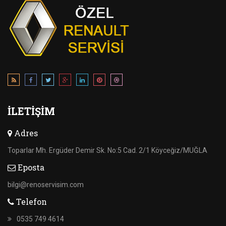
İLETIŞIM
Adres
Toparlar Mh. Ergüder Demir Sk. No:5 Cad. 2/1 Köyceğiz/MUĞLA
Eposta
bilgi@renoservisim.com
Telefon
0535 749 4614