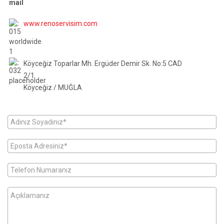
:
www.renoservisim.com
:
Köyceğiz Toparlar Mh. Ergüder Demir Sk. No:5 CAD
2/1
Köyceğiz / MUĞLA