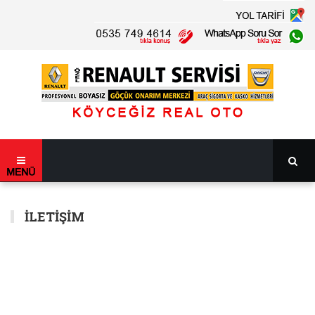
İLETIŞIM