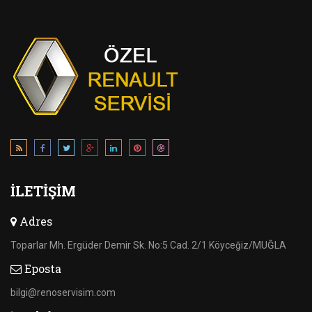
İLETIŞIM
Adres
Toparlar Mh. Ergüder Demir Sk. No:5 Cad. 2/1 Köyceğiz/MUĞLA
Eposta
bilgi@renoservisim.com