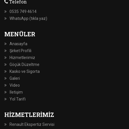
Telefon
0535 749 4614
WhatsApp (tıkla yaz)
MENÜLER
Anasayfa
Şirket Profili
Hizmetlerimiz
Göçük Düzeltme
Kasko ve Sigorta
Galeri
Video
İletişim
Yol Tarifi
HIZMETLERIMIZ
Renault Ekspertiz Servisi