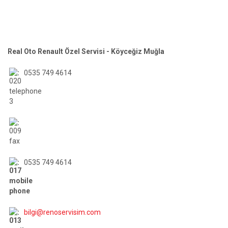
Real Oto Renault Özel Servisi - Köyceğiz Muğla
:
0535 749 4614
:
:
0535 749 4614
:
bilgi@renoservisim.com