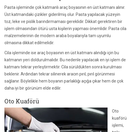
Pasta işleminde çok katmanlı araç boyasının en üst katmanı alınır.
Üst katmandaki çizikler giderilmiş olur. Pasta yapılacak yüzeyin
toz, leke ve pislik barındırmaması gereklidir. Dikkat gerektiren bir
işlem olmasından ötürü usta kişilerin yapması önemlidir. Pasta cila
malzemelerinin de modern araba boyalarıyla tam uyumlu
olmasına dikkat edilmelidir.
Cila işleminde ise araç boyasının en üst katmanı alındığı için bu
katmanın yeri doldurulmalıdır. Bu nedenle yapılacak en iyi işlem de
katmanı tekrar yerleştirmektir. Cila sürüldükten sonra kurulması
beklenir. Ardından tekrar silinerek aracın pırıl, pırıl görünmesi
sağlanır. Böylelikle hem boyanın parlaklığı açığa çıkar hem de çok
daha iyi bir görünüm elde edilir.
Oto Kuaförü
Oto
kuaförü
işlemi,