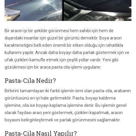
Bir aracın iyi bir şekilde görünmesi hem sahibi için hem de
dışarıdaki insanlar için güzel bir görüntü demektir. Boya aracın
karakteristiğini belli eden önemli bir etken olduğu için rahatlıkla
kullanımı yapılır. Ancak daha boyayı daha parlak göstermek için ve
ufak çizikleri kamufle etmek için çeşitli yollar vardır. Yeni gibi
gözükmesi için bir araca pasta cila işlemi uygulanır.
Pasta-Cila Nedir?
Birbirini tamamlayan iki farklı işlemin ismi olan pasta-cila, arabanın
görüntüsünü en iyi hale getirmektir. Pasta, boyayı kaldırma
işlemine, cila ise boyayı kaplama işlemine denir. Bu işlemin genel
olarak faydası aracı yeni göstermek, çizikleri kapatmak, aracın
boyasını belirginleştirmek ve parlak görünmesini sağlamaktır.
Pasta-Cila Nasıl Yapılır?