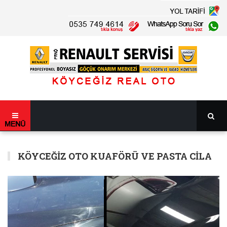
KÖYCEĞIZ OTO KUAFÖRÜ VE PASTA CILA