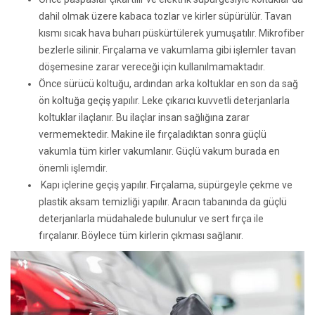
dahil olmak üzere kabaca tozlar ve kirler süpürülür. Tavan
kısmı sıcak hava buharı püskürtülerek yumuşatılır. Mikrofiber
bezlerle silinir. Fırçalama ve vakumlama gibi işlemler tavan
döşemesine zarar vereceği için kullanılmamaktadır.
Önce sürücü koltuğu, ardından arka koltuklar en son da sağ
ön koltuğa geçiş yapılır. Leke çıkarıcı kuvvetli deterjanlarla
koltuklar ilaçlanır. Bu ilaçlar insan sağlığına zarar
vermemektedir. Makine ile fırçaladıktan sonra güçlü
vakumla tüm kirler vakumlanır. Güçlü vakum burada en
önemli işlemdir.
Kapı içlerine geçiş yapılır. Fırçalama, süpürgeyle çekme ve
plastik aksam temizliği yapılır. Aracın tabanında da güçlü
deterjanlarla müdahalede bulunulur ve sert fırça ile
fırçalanır. Böylece tüm kirlerin çıkması sağlanır.