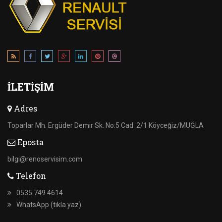
İLETIŞIM
Adres
Toparlar Mh. Ergüder Demir Sk. No:5 Cad. 2/1 Köyceğiz/MUĞLA
Eposta
bilgi@renoservisim.com
Telefon
0535 749 4614
WhatsApp (tıkla yaz)